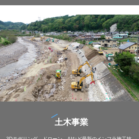
土木事業
3Dモデリング、ドローン、AIなど最新のインフラ施工技