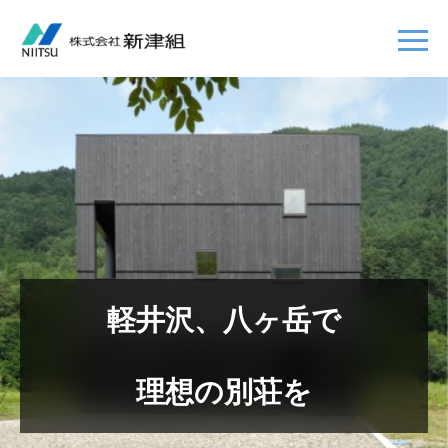
軽井沢、八ヶ岳で
理想の別荘を