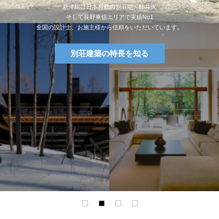
新津組は日本有数の別荘地、軽井沢
そして長野東信エリアで実績No1
全国の設計士、お施主様から信頼をいただいています。
別荘建築の特長を知る