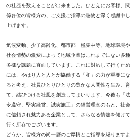
の社歴を数えることが出来ました。ひとえにお客様、関
係各位の皆様方の、ご支援ご指導の賜物と深く感謝申し
上げます。
気候変動、少子高齢化、都市部一極集中等、地球環境や
社会情勢の激変によって地域企業はこれまでにない多種
多様な課題に直面しています。これに対応して行くため
には、やはり人と人とが協働する「和」の力が重要にな
ると考え、社員ひとりひとりの豊かな人間性を生み、育
て、結びつける社風を創造してまいります。今後も「法
令遵守、堅実経営、誠実施工」の経営理念のもと、社会
に信頼され魅力ある企業として、さらなる情熱を傾けて
行く所存でございます。
どうか、皆様方の尚一層のご厚情とご指導を賜りますよ