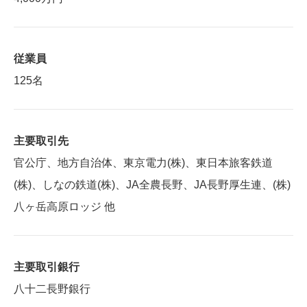
従業員
125名
主要取引先
官公庁、地方自治体、東京電力(株)、東日本旅客鉄道
(株)、しなの鉄道(株)、JA全農長野、JA長野厚生連、(株)
八ヶ岳高原ロッジ 他
主要取引銀行
八十二長野銀行