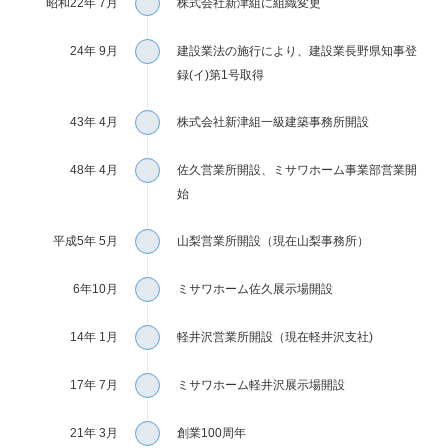
昭和22年 7月
株式会社新津組に組織変更
24年 9月
建設業法の施行により、建設業長野県知事登
録(イ)第1号取得
43年 4月
株式会社新津組一級建築事務所開設
48年 4月
佐久営業所開設、ミサワホーム事業部営業開
始
平成5年 5月
山梨営業所開設（現在山梨事務所）
6年10月
ミサワホーム佐久展示場開設
14年 1月
軽井沢営業所開設（現在軽井沢支社)
17年 7月
ミサワホーム軽井沢展示場開設
21年 3月
創業100周年