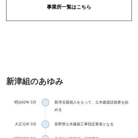
事業所一覧はこちら
新津組のあゆみ
明治42年 3月
新津丑蔵個人をもって、土木建築請負業を始
める
大正元年 3月
長野県土木建築工事指定業者となる