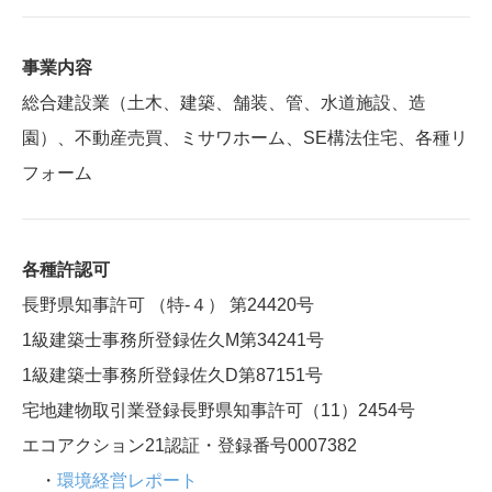
事業内容
総合建設業（土木、建築、舗装、管、水道施設、造
園）、不動産売買、ミサワホーム、SE構法住宅、各種リ
フォーム
各種許認可
長野県知事許可 （特-４） 第24420号
1級建築士事務所登録佐久M第34241号
1級建築士事務所登録佐久D第87151号
宅地建物取引業登録長野県知事許可（11）2454号
エコアクション21認証・登録番号0007382
・
環境経営レポート