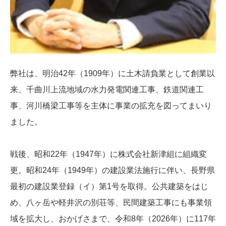
弊社は、明治42年（1909年）に土木請負業として創業以
来、千曲川上流地域の水力発電関連工事、鉄道関連工
事、河川橋梁工事等を主体に事業の拡充を図ってまいり
ました。
戦後、昭和22年（1947年）に株式会社新津組に組織変
更。昭和24年（1949年）の建設業法施行に伴い、長野県
最初の建設業登録（イ）第1号を取得。公共建築をはじ
め、八ヶ岳や軽井沢の別荘等、民間建築工事にも事業領
域を拡大し、おかげさまで、令和8年（2026年）に117年