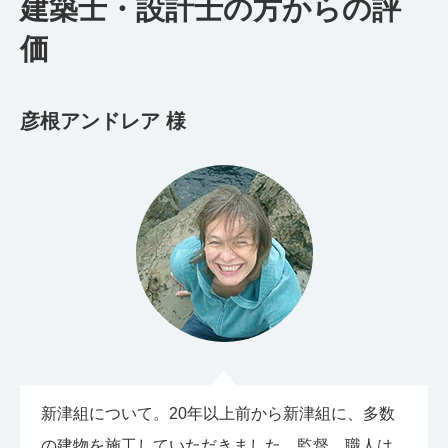
建築士・設計士の方からの評
価
彦根アンドレア 様
新津組について。20年以上前から新津組に、多数
の建物を施工していただきました。監督、職人は