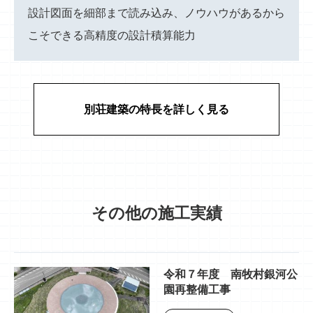
設計図面を細部まで読み込み、ノウハウがあるから
こそできる高精度の設計積算能力
別荘建築の特長を詳しく見る
その他の施工実績
令和７年度 南牧村銀河公
園再整備工事