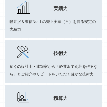
実績力
軽井沢＆東信No.１の売上実績（＊）を誇る安定の
実績力
技術力
多くの設計士・建築家から「軽井沢で別荘を作るな
ら」とご紹介やリピートをいただく確かな技術力
積算力