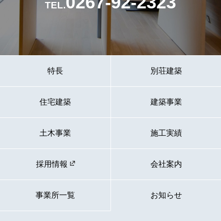
0267-92-2323
TEL.
特長
別荘建築
住宅建築
建築事業
土木事業
施工実績
採用情報
会社案内
事業所一覧
お知らせ