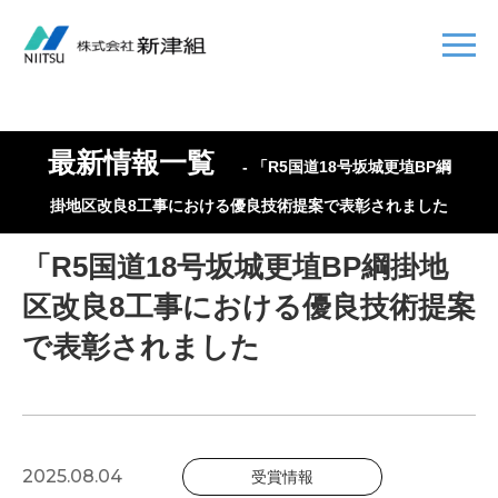
最新情報一覧
- 「R5国道18号坂城更埴BP綱
掛地区改良8工事における優良技術提案で表彰されました
「R5国道18号坂城更埴BP綱掛地
区改良8工事における優良技術提案
で表彰されました
2025.08.04
受賞情報