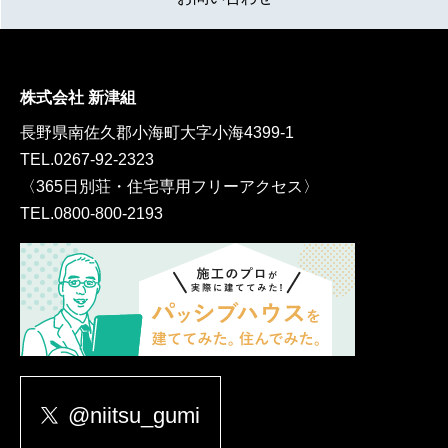
株式会社 新津組
長野県南佐久郡小海町大字小海4399-1
TEL.
0267-92-2323
〈365日別荘・住宅専用フリーアクセス〉
TEL.
0800-800-2193
@niitsu_gumi