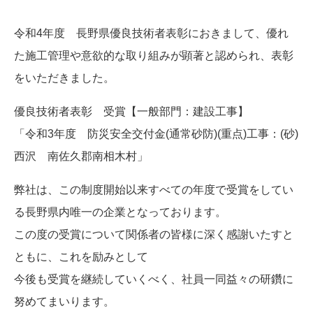
令和4年度 長野県優良技術者表彰におきまして、優れ
た施工管理や意欲的な取り組みが顕著と認められ、表彰
をいただきました。
優良技術者表彰 受賞【一般部門：建設工事】
「令和3年度 防災安全交付金(通常砂防)(重点)工事：(砂)
西沢 南佐久郡南相木村」
弊社は、この制度開始以来すべての年度で受賞をしてい
る長野県内唯一の企業となっております。
この度の受賞について関係者の皆様に深く感謝いたすと
ともに、これを励みとして
今後も受賞を継続していくべく、社員一同益々の研鑽に
努めてまいります。