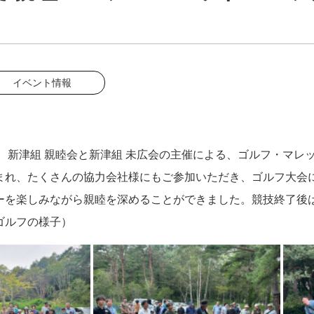
イベント情報
㈯ 新津組 親睦会と新津組 未広会の主催による、ゴルフ・マ
まれ、たくさんの協力会社様にもご参加いただき、ゴルフ大会に
ーを楽しみながら親睦を深めることができました。競技終了
ゴルフの様子）