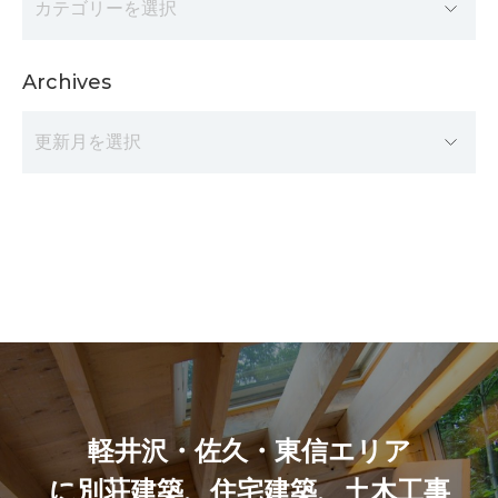
Archives
軽井沢・佐久・東信エリア
に別荘建築、住宅建築、土木工事