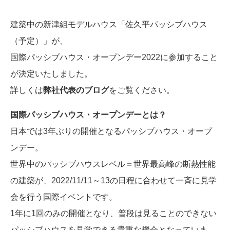
建築中の新津組モデルハウス「佐久平パッシブハウス
（予定）」が、
国際パッシブハウス・オープンデー2022に参加すること
が決定いたしました。
詳しくは
弊社代表のブログ
をご覧ください。
国際パッシブハウス・オープンデーとは？
日本では3年ぶりの開催となるパッシブハウス・オープ
ンデー。
世界中のパッシブハウスレベル＝世界最高峰の断熱性能
の建築が、2022/11/11～13の日程に合わせて一斉に見学
会を行う国際イベントです。
1年に1回のみの開催となり、普段は見ることのできない
パッシブハウスを見学できる貴重な機会となっていま