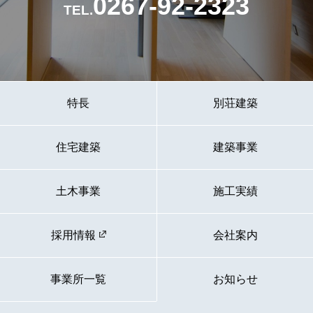
0267-92-2323
TEL.
特長
別荘建築
住宅建築
建築事業
土木事業
施工実績
採用情報
会社案内
事業所一覧
お知らせ