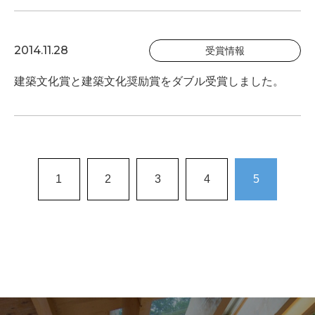
2014.11.28
受賞情報
建築文化賞と建築文化奨励賞をダブル受賞しました。
1
2
3
4
5