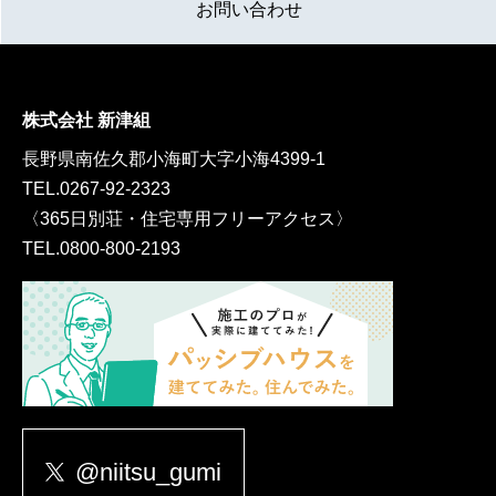
お問い合わせ
株式会社 新津組
長野県南佐久郡小海町大字小海4399-1
TEL.
0267-92-2323
〈365日別荘・住宅専用フリーアクセス〉
TEL.
0800-800-2193
@niitsu_gumi