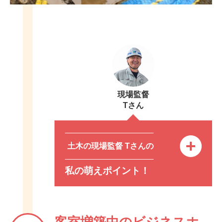
現場監督
Tさん
土木の現場監督 Tさんの
私の萌えポイント！
客室増築中のビジネスホ