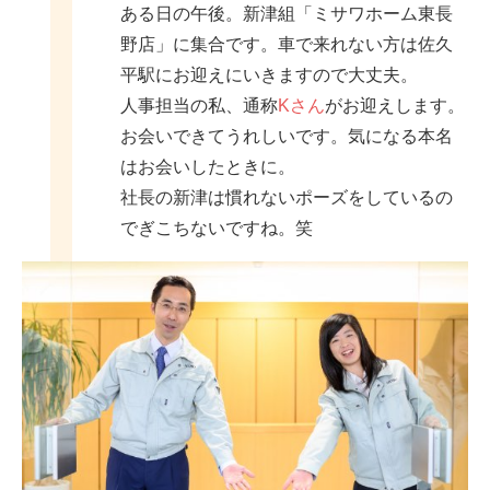
ある日の午後。新津組「ミサワホーム東長
野店」に集合です。車で来れない方は佐久
平駅にお迎えにいきますので大丈夫。
人事担当の私、通称
Kさん
がお迎えします。
お会いできてうれしいです。気になる本名
はお会いしたときに。
社長の新津は慣れないポーズをしているの
でぎこちないですね。笑