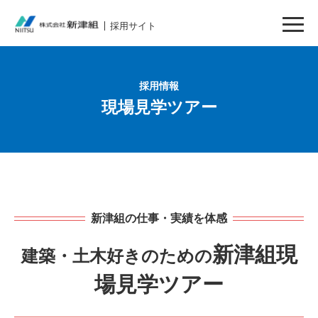
採用サイト
採用情報
現場見学ツアー
新津組の仕事・実績を体感
新津組現
建築・土木好きのための
場見学ツアー