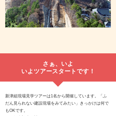
さぁ、いよ
いよツアースタートです！
新津組現場見学ツアーは1名から開催しています。「ふ
だん見られない建設現場をみてみたい」きっかけは何で
もOKです。