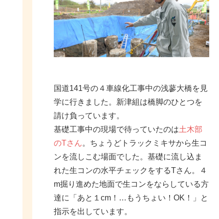
国道141号の４車線化工事中の浅蓼大橋を見
学に行きました。新津組は橋脚のひとつを
請け負っています。
基礎工事中の現場で待っていたのは
土木部
のTさん
。ちょうどトラックミキサから生コ
ンを流しこむ場面でした。基礎に流し込ま
れた生コンの水平チェックをするTさん。４
m掘り進めた地面で生コンをならしている方
達に「あと１cm！…もうちょい！OK！」と
指示を出しています。