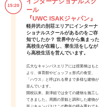
インターナショナルスク
15:20
ール
『UWC ISAKジャパン』
軽井沢の別荘エリアにインターナ
ショナルスクールがあるのをご存
知でしたか？ 世界中から集まった
高校生が在籍し、寮生活をしなが
ら高校生活を営んでいます。
広大なキャンパスエリアには授業棟はもと
より、体育館やビュッフェ形式の食堂、
「ハウス」と呼ばれる寮まで多様な建物が
並んでいます。
開校以来、新津組では全ての建物を施工し
てきました。周囲の景観と調和した建物が
並ぶキャンパスはこの数年の積み重ねでも