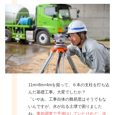
11m×8m×4mを掘って、６本の支柱を打ち込
んだ基礎工事。大変でしたか？
「いやあ、工事自体の難易度はそうでもな
いんですが、水が出る土壌で困りました
ね。
事前調査で予測はしていたけれど。水