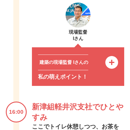
現場監督
Iさん
建築の現場監督 Iさんの
私の萌えポイント！
新津組軽井沢支社でひとや
16:00
すみ
ここでトイレ休憩しつつ、お茶を