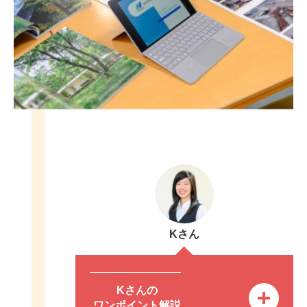
Kさん
Kさんの
ワンポイント解説