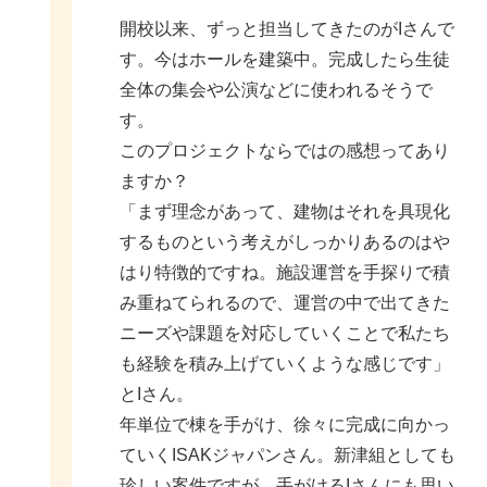
開校以来、ずっと担当してきたのがIさんで
す。今はホールを建築中。完成したら生徒
全体の集会や公演などに使われるそうで
す。
このプロジェクトならではの感想ってあり
ますか？
「まず理念があって、建物はそれを具現化
するものという考えがしっかりあるのはや
はり特徴的ですね。施設運営を手探りで積
み重ねてられるので、運営の中で出てきた
ニーズや課題を対応していくことで私たち
も経験を積み上げていくような感じです」
とIさん。
年単位で棟を手がけ、徐々に完成に向かっ
ていくISAKジャパンさん。新津組としても
珍しい案件ですが、手がけるIさんにも思い