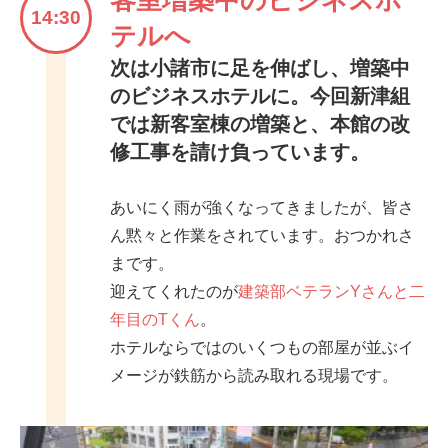
14:30
テルへ
次は小諸市に足を伸ばし、増築中
のビジネスホテルに。今回新津組
では新客室棟の増築と、本館の改
修工事を請け負っています。
あいにく雨が強くなってきましたが、皆さ
ん黙々と作業をされています。おつかれさ
まです。
迎えてくれたのが
建築部ベテランYさんと二
年目のTくん
。
ホテルならではのいくつもの部屋が並ぶイ
メージが鉄筋から読み取れる現場です。