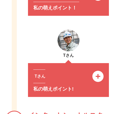
私の萌えポイント！
Tさん
Tさん
私の萌えポイント!