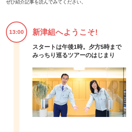
ぜひ紹介記事を読んでみてください。
新津組へようこそ!
13:00
スタートは午後1時。夕方5時まで
みっちり巡るツアーのはじまり