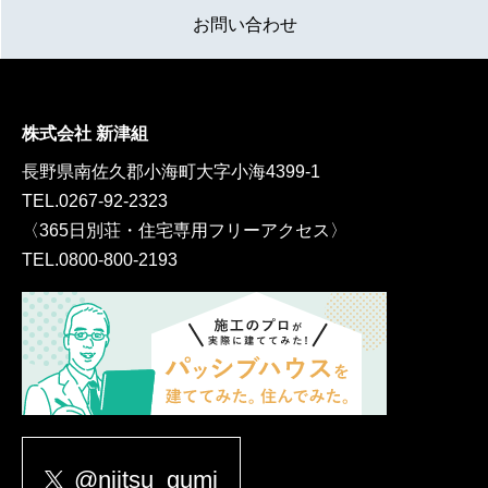
お問い合わせ
株式会社 新津組
長野県南佐久郡小海町大字小海4399-1
TEL.
0267-92-2323
〈365日別荘・住宅専用フリーアクセス〉
TEL.
0800-800-2193
@niitsu_gumi