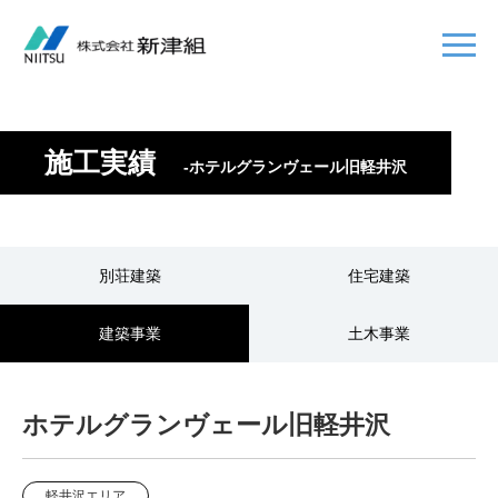
施工実績
-ホテルグランヴェール旧軽井沢
別荘建築
住宅建築
建築事業
土木事業
ホテルグランヴェール旧軽井沢
軽井沢エリア