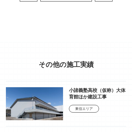
その他の施工実績
小諸義塾高校（仮称）大体
育館ほか建設工事
東信エリア