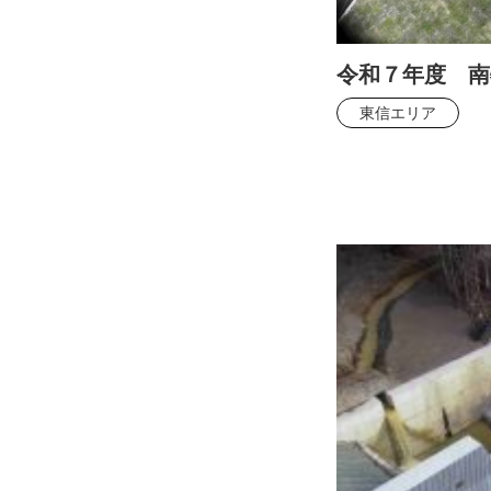
令和７年度 南
東信エリア