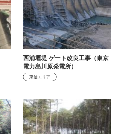
西浦堰堤 ゲート改良工事（東京
電力島川原発電所）
東信エリア