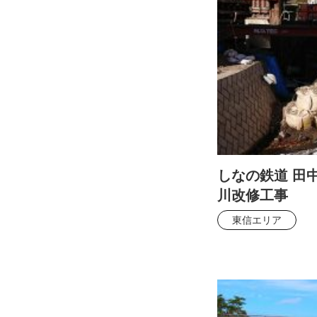
しなの鉄道 田
川改修工事
東信エリア