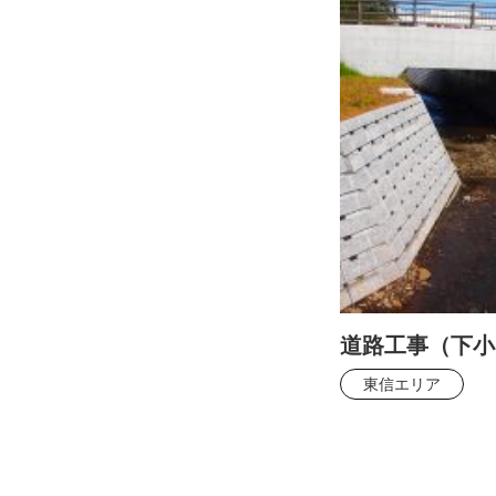
道路工事（下小
東信エリア