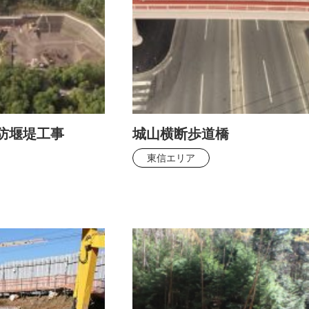
防堰堤工事
城山横断歩道橋
東信エリア