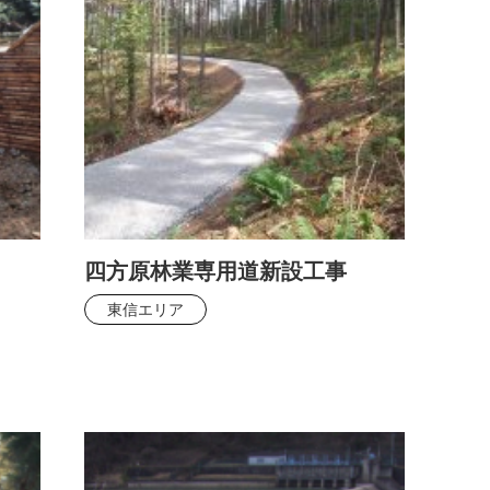
四方原林業専用道新設工事
東信エリア