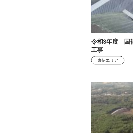
令和3年度 国
工事
東信エリア