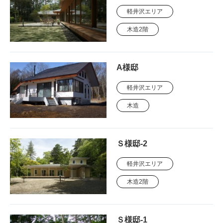
軽井沢エリア
木造2階
A様邸
軽井沢エリア
木造
Ｓ様邸-2
軽井沢エリア
木造2階
Ｓ様邸-1