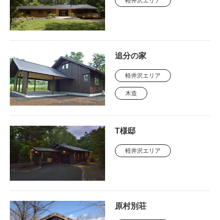
軽井沢エリア
追分の家
軽井沢エリア
木造
T様邸
軽井沢エリア
原村別荘