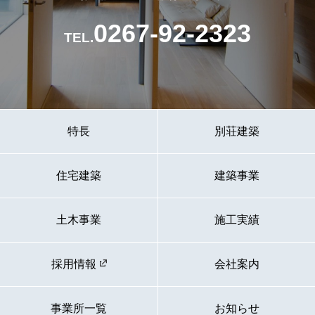
0267-92-2323
TEL.
特長
別荘建築
住宅建築
建築事業
土木事業
施工実績
採用情報
会社案内
事業所一覧
お知らせ