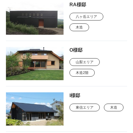
RA様邸
八ヶ岳エリア
木造
O様邸
山梨エリア
木造2階
I様邸
東信エリア
木造