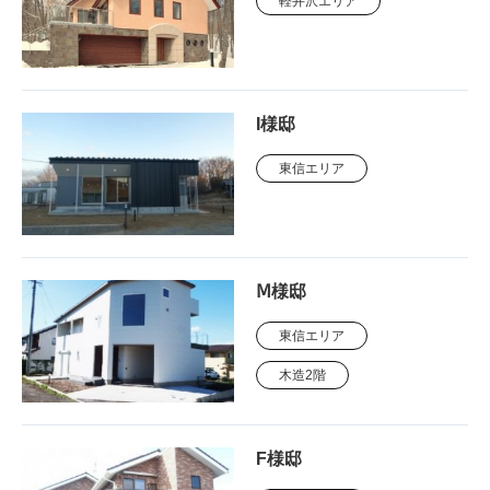
軽井沢エリア
I様邸
東信エリア
Ⅿ様邸
東信エリア
木造2階
F様邸