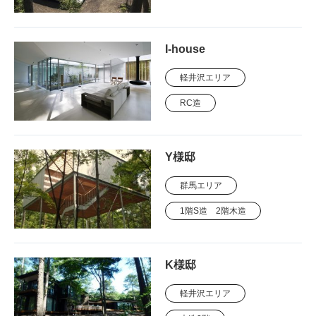
I-house
軽井沢エリア
RC造
Y様邸
群馬エリア
1階S造 2階木造
K様邸
軽井沢エリア