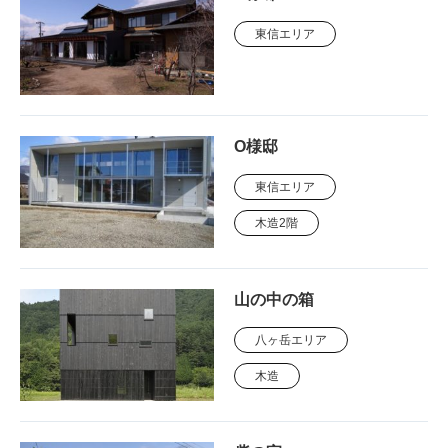
東信エリア
O様邸
東信エリア
木造2階
山の中の箱
八ヶ岳エリア
木造