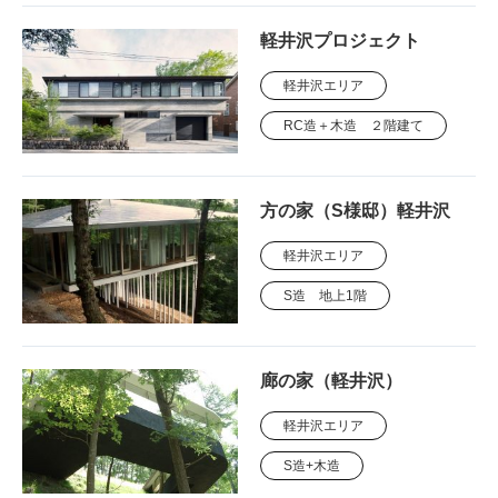
軽井沢プロジェクト
軽井沢エリア
RC造＋木造 ２階建て
方の家（S様邸）軽井沢
軽井沢エリア
S造 地上1階
廊の家（軽井沢）
軽井沢エリア
S造+木造