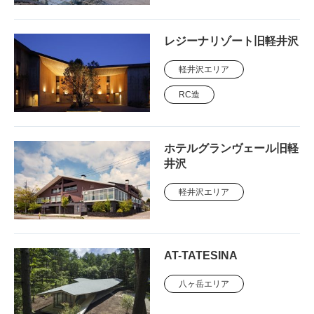
レジーナリゾート旧軽井沢
軽井沢エリア
RC造
ホテルグランヴェール旧軽
井沢
軽井沢エリア
AT-TATESINA
八ヶ岳エリア