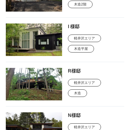
木造2階
I 様邸
軽井沢エリア
木造平屋
R様邸
軽井沢エリア
木造
N様邸
軽井沢エリア