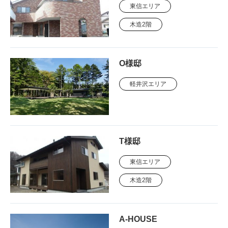
東信エリア
木造2階
O様邸
軽井沢エリア
T様邸
東信エリア
木造2階
A-HOUSE