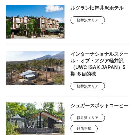
ルグラン旧軽井沢ホテル
軽井沢エリア
インターナショナルスクー
ル・オブ・アジア軽井沢
（UWC ISAK JAPAN）5
期 多目的棟
軽井沢エリア
シュガースポットコーヒー
軽井沢エリア
鉄筋平屋