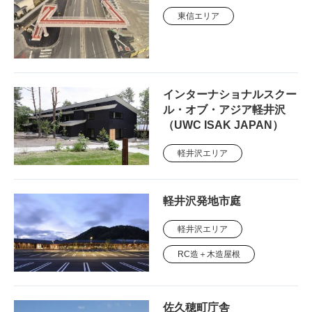
東信エリア
インターナショナルスクー
ル・オブ・アジア軽井沢
（UWC ISAK JAPAN）
軽井沢エリア
軽井沢発地市庭
軽井沢エリア
RC造＋木造屋根
佐久穂町庁舎