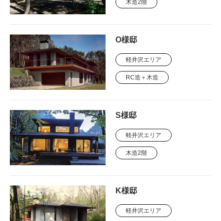
木造2階
O様邸
軽井沢エリア
RC造＋木造
S様邸
軽井沢エリア
木造2階
K様邸
軽井沢エリア