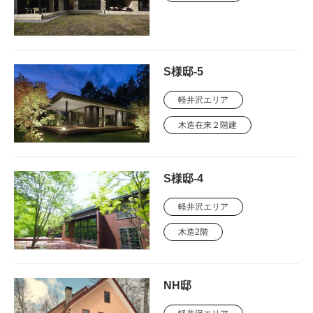
S様邸-5
軽井沢エリア
木造在来２階建
S様邸-4
軽井沢エリア
木造2階
NH邸