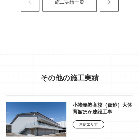
施工実績一覧
その他の施工実績
小諸義塾高校（仮称）大体
育館ほか建設工事
東信エリア