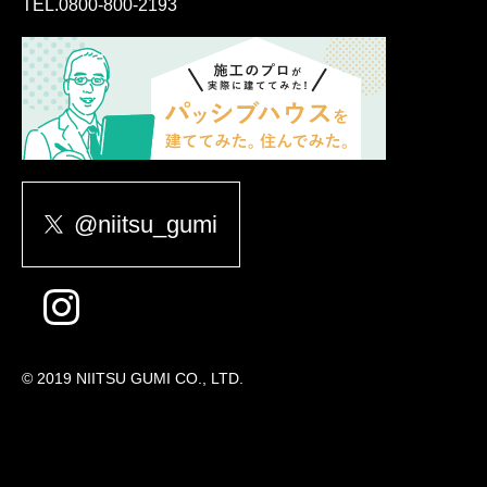
TEL.
0800-800-2193
@niitsu_gumi
© 2019 NIITSU GUMI CO., LTD.