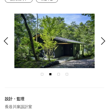
設計・監理
長谷川泉設計室