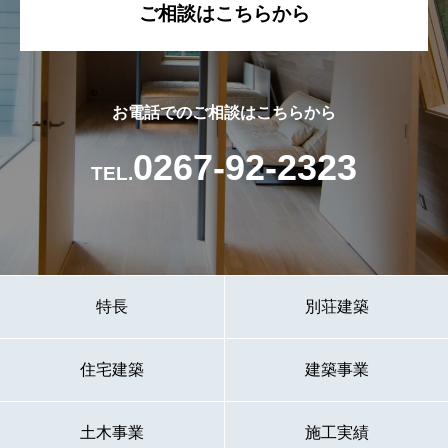
ご相談はこちらから
お電話でのご相談はこちらから
0267-92-2323
TEL.
特長
別荘建築
住宅建築
建築事業
土木事業
施工実績