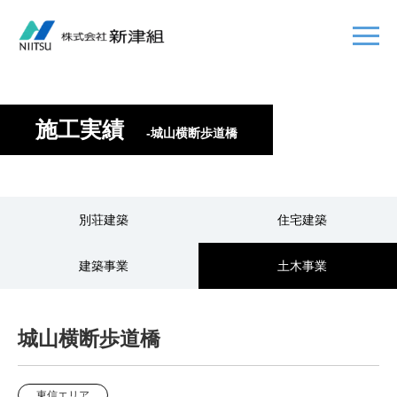
施工実績
-城山横断歩道橋
別荘建築
住宅建築
建築事業
土木事業
城山横断歩道橋
東信エリア