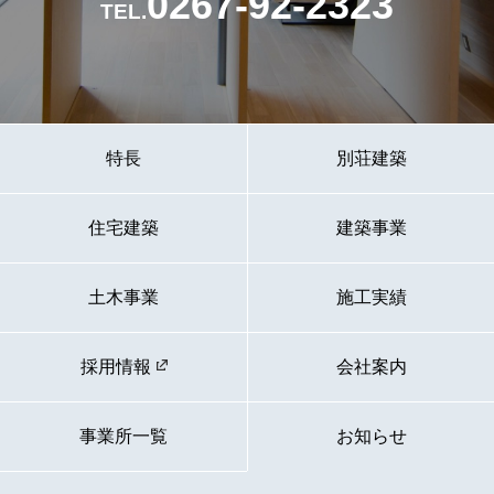
0267-92-2323
TEL.
特長
別荘建築
住宅建築
建築事業
土木事業
施工実績
採用情報
会社案内
事業所一覧
お知らせ