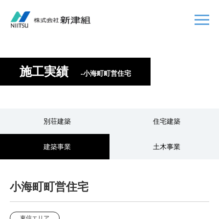
施工実績
-小海町町営住宅
別荘建築
住宅建築
建築事業
土木事業
小海町町営住宅
東信エリア