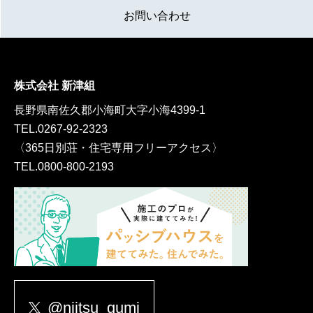
お問い合わせ
株式会社 新津組
長野県南佐久郡小海町大字小海4399-1
TEL.
0267-92-2323
〈365日別荘・住宅専用フリーアクセス〉
TEL.
0800-800-2193
@niitsu_gumi