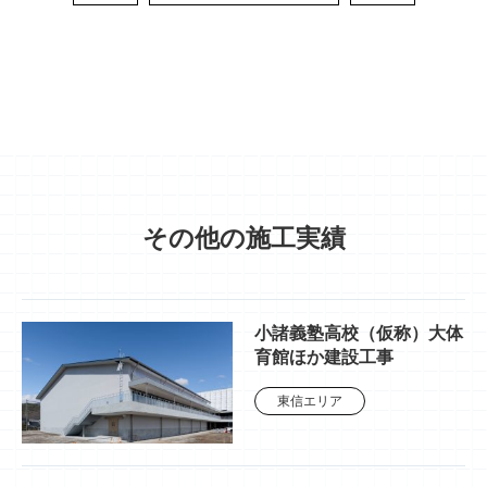
その他の施工実績
小諸義塾高校（仮称）大体
育館ほか建設工事
東信エリア