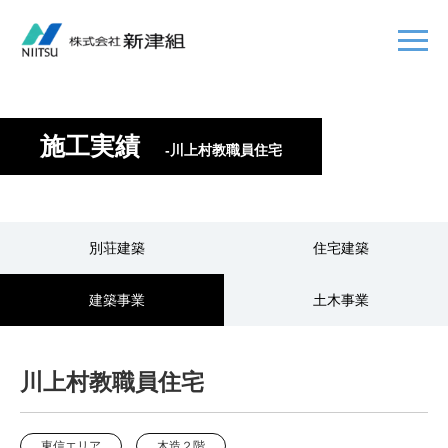
施工実績
-川上村教職員住宅
別荘建築
住宅建築
建築事業
土木事業
川上村教職員住宅
東信エリア
木造２階