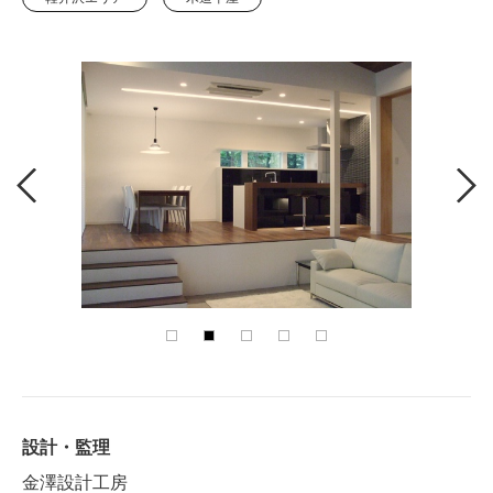
設計・監理
金澤設計工房