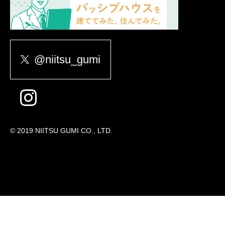
@niitsu_gumi
© 2019 NIITSU GUMI CO., LTD.