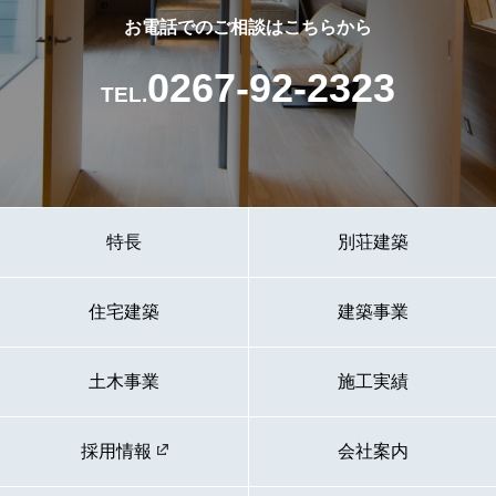
お電話でのご相談はこちらから
0267-92-2323
TEL.
特長
別荘建築
住宅建築
建築事業
土木事業
施工実績
採用情報
会社案内