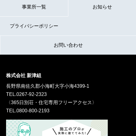
事業所一覧
お知らせ
プライバシーポリシー
お問い合わせ
株式会社 新津組
長野県南佐久郡小海町大字小海4399-1
TEL.
0267-92-2323
〈365日別荘・住宅専用フリーアクセス〉
TEL.
0800-800-2193