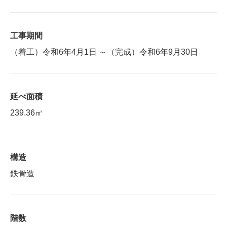
工事期間
（着工）令和6年4月1日 ～（完成）令和6年9月30日
延べ面積
239.36㎡
構造
鉄骨造
階数