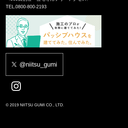
TEL.
0800-800-2193
@niitsu_gumi
© 2019 NIITSU GUMI CO., LTD.