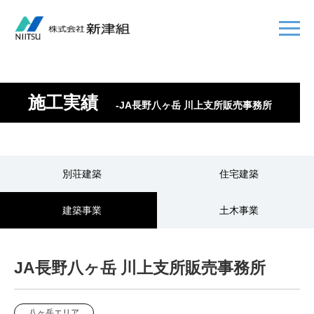
施工実績
-JA長野八ヶ岳 川上支所販売事務所
別荘建築
住宅建築
建築事業
土木事業
JA長野八ヶ岳 川上支所販売事務所
八ヶ岳エリア